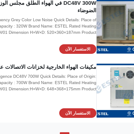
DC48V 300W في الهواء الطلق مجلس
الضوضاء
ency Grey Color Low Noise Quick Details: Place of
Capacity : 320W Brand Name: ESTEL Rated Heating
ZEH/01 Dimension H×W×D: 520×360×187mm Product
 DC48V, variable frequency Certification:ISO9001,
ed Input Current: 2.6A Cover: include outer cover
الاستفسار الآن
مكيفات الهواء الخارجية لخزانات الاتصالات عالية الذكا
igence DC48V 700W Quick Details: Place of Origin:
Capacity : 700W Brand Name: ESTEL Rated Heating
ZEH/01 Dimension:H×W×D: 648×368×175mm Product
 DC48V, variable frequency Certification:ISO9001,
put Current: 3.4A Cover Material: galvanized steel
الاستفسار الآن