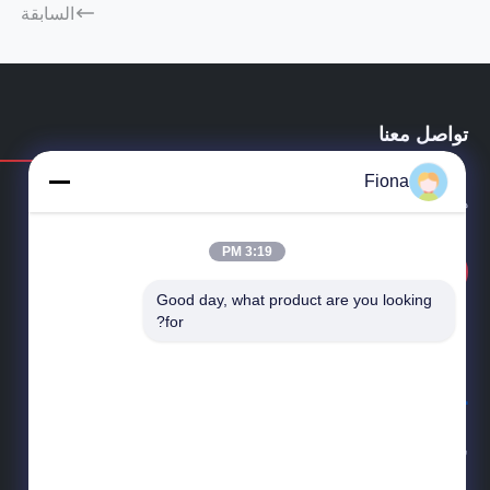
السابقة
تواصل معنا
Fiona
هل لديك أسئلة أو تحتاج إلى عرض أسعار؟ اتصل بنا الآن!
3:19 PM
الاستفسار الآن
Good day, what product are you looking 
for?
شركة إستيل (قوانغدونغ) للتكنولوجيا المحدودة