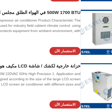
500W 1700 BTU في الهواء الطلق مجلس الوزراء مكيف الهواء الموفر للطاقة DC ضاغط
ressor air conditioner Product Characteristic The
ed for industry field cabient climate control. using
g protects equipment from ambient environment, with
entiation not recommend any more since the system
highest efficiency. Adaptable for T3
الاستفسار الآن
خزانة خارجية لكشك / شاشة LCD مكيف هواء
00W 220VAC 50Hz High Precision 1. Application and
signed according to the size of the large LCD screen
CD screen air conditioner with different sizes and
us stop advertising screens, outdoor super bright LCD
screens, square LCD screens and other
الاستفسار الآن