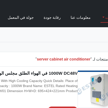
ت
معلومات عنا
رقابة جودة
جولة في المعمل
نتجات لـ "
server cabinet air conditioner
"
1000W DC48V في الهواء الطلق مجلس الوزراء مكيف الهواء ، متغير السرعة مكيف الهواء العاكس
ith High Cooling Capacity Quick Details: Place of
apacity : 1000W Brand Name: ESTEL Rated Heating
EH/01 Dimension H×W×D: 695×424×221mm Product
8V, variable frequency Certification:ISO9001, CE,
ed Input Current: 6.5A Cover Material: galvanized