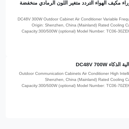
 الوزراء مكيف الهواء التردد متغير اللون الرمادي منخفضة
DC48V 300W Outdoor Cabinet Air Conditioner Variable Frequ
Origin: Shenzhen, China (Mainland) Rated Cooling 
Capacity:300/500W (optional) Model Number: TC06-30
Name: DC48V Outdoor Enclosure Air Conditioner Input Voltage:
CE, 3C, FCC, TLC Rat
ء DC48V 700W
Outdoor Communication Cabinets Air Conditioner High Intell
Shenzhen, China (Mainland) Rated Cooling 
Capacity:300/500W (optional) Model Number: TC06-70
Name: DC48V Variable Frequency Air Conditioner Input Voltage:
CE, 3C, FCC, TLC Rated In