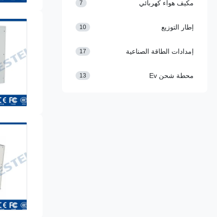
مكيف هواء كهربائي
7
إطار التوزيع
10
إمدادات الطاقة الصناعية
17
محطة شحن Ev
13