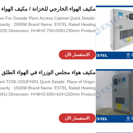
مكيف الهواء الخارجي للخزانة / مكيف الهواء 
ner For Outside Plant Access Cabinet Quick Details:
Capacity : 2000W Brand Name: ESTEL Rated Heating
KT029) Dimension: H×W×D 750×500×230mm Product
20V/50Hz Certification: ISO9001, CE, 3C, FCC, TLC
t Current: 2.8A Cover: including outer cover Rated
الاستفسار الآن
مكيف هواء مجلس الوزراء في الهواء الطلق يعم
nt TC06-150JFH/01 Quick Details: Place of Origin:
apacity : 1500W Brand Name: ESTEL Rated Heating
T041) Dimension: H×W×D 695×424×220mm Product
20V/50Hz Certification: ISO9001, CE, 3C, FCC, TLC
Cover Material: galvanized steel Rated Input Power:
الاستفسار الآن