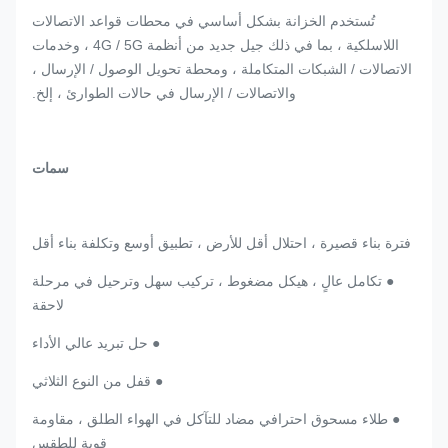
تُستخدم الخزانة بشكل أساسي في محطات قواعد الاتصالات
اللاسلكية ، بما في ذلك جيل جديد من أنظمة 4G / 5G ، وخدمات
الاتصالات / الشبكات المتكاملة ، ومحطة تحويل الوصول / الإرسال ،
والاتصالات / الإرسال في حالات الطوارئ ، إلخ.
سمات
فترة بناء قصيرة ، احتلال أقل للأرض ، تطبيق أوسع وتكلفة بناء أقل
● تكامل عالٍ ، هيكل مضغوط ، تركيب سهل وترحيل في مرحلة
لاحقة
● حل تبريد عالي الأداء
● قفل من النوع الثلاثي
● طلاء مسحوق احترافي مضاد للتآكل في الهواء الطلق ، مقاومة
قوية للطقس