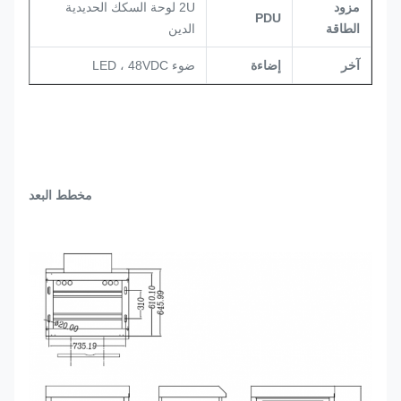
مزود
2U لوحة السكك الحديدية
PDU
الطاقة
الدين
آخر
إضاءة
ضوء LED ، 48VDC
مخطط البعد