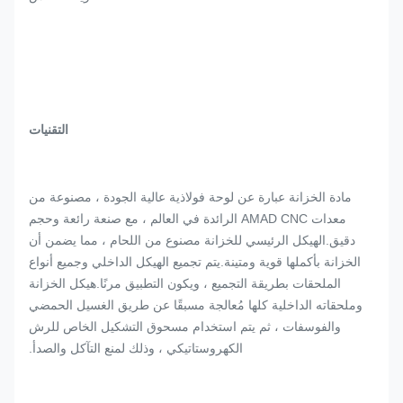
التقنيات
مادة الخزانة عبارة عن لوحة فولاذية عالية الجودة ، مصنوعة من
معدات AMAD CNC الرائدة في العالم ، مع صنعة رائعة وحجم
دقيق.الهيكل الرئيسي للخزانة مصنوع من اللحام ، مما يضمن أن
الخزانة بأكملها قوية ومتينة.يتم تجميع الهيكل الداخلي وجميع أنواع
الملحقات بطريقة التجميع ، ويكون التطبيق مرنًا.هيكل الخزانة
وملحقاته الداخلية كلها مُعالجة مسبقًا عن طريق الغسيل الحمضي
والفوسفات ، ثم يتم استخدام مسحوق التشكيل الخاص للرش
الكهروستاتيكي ، وذلك لمنع التآكل والصدأ.