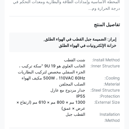
المحطة الأساسية وإمدادات الطاقة والبطارية ومعدات التحكم في
درجة الحرارة وم...
تفاصيل المنتج
إبراز:
الضميمة جبل القطب في الهواء الطلق
,
خزانة الإلكترونيات في الهواء الطلق
Install Method:
شنت القطب
Inner Structure:
الجانب العلوي هو 9U 19 "سكة تركيب ،
الجزء السفلي مخصص لتركيب البطاريات
Cooling:
500W ، 110VAC 60Hz مكيف الهواء
Material:
الصلب المجلفن
Steel Structure:
جدار مزدوج مع عازل
IP55
Protection:
External Size:
1300 مم × 800 مم × 610 مم (ارتفاع ×
عرض × عمق)
Installation
القطب جبل
Method: