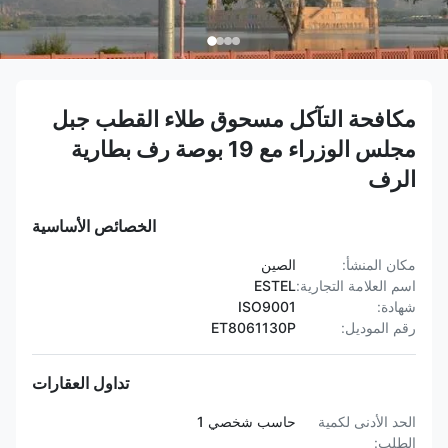
مكافحة التآكل مسحوق طلاء القطب جبل
مجلس الوزراء مع 19 بوصة رف بطارية
الرف
الخصائص الأساسية
مكان المنشأ:
الصين
اسم العلامة التجارية:
ESTEL
شهادة:
ISO9001
رقم الموديل:
ET8061130P
تداول العقارات
الحد الأدنى لكمية
حاسب شخصي 1
الطلب: