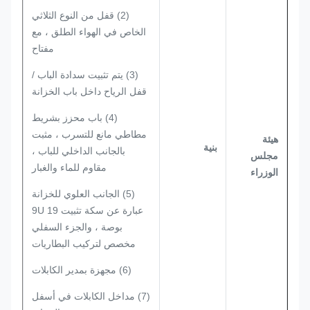
(2) قفل من النوع الثلاثي
الخاص في الهواء الطلق ، مع
مفتاح
(3) يتم تثبيت سدادة الباب /
قفل الرياح داخل باب الخزانة
(4) باب محزز بشريط
مطاطي مانع للتسرب ، مثبت
هيئة
بنية
بالجانب الداخلي للباب ،
مجلس
مقاوم للماء والغبار
الوزراء
(5) الجانب العلوي للخزانة
عبارة عن سكة تثبيت 9U 19
بوصة ، والجزء السفلي
مخصص لتركيب البطاريات
(6) مجهزة بمدير الكابلات
(7) مداخل الكابلات في أسفل