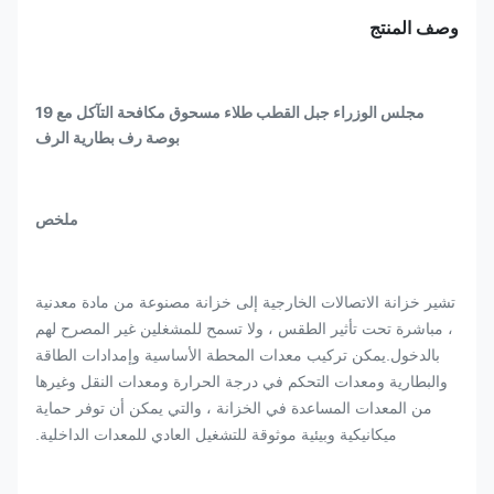
وصف المنتج
مجلس الوزراء جبل القطب طلاء مسحوق مكافحة التآكل مع 19
بوصة رف بطارية الرف
ملخص
تشير خزانة الاتصالات الخارجية إلى خزانة مصنوعة من مادة معدنية
، مباشرة تحت تأثير الطقس ، ولا تسمح للمشغلين غير المصرح لهم
بالدخول.يمكن تركيب معدات المحطة الأساسية وإمدادات الطاقة
والبطارية ومعدات التحكم في درجة الحرارة ومعدات النقل وغيرها
من المعدات المساعدة في الخزانة ، والتي يمكن أن توفر حماية
ميكانيكية وبيئية موثوقة للتشغيل العادي للمعدات الداخلية.