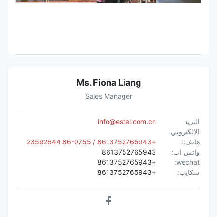
Ms. Fiona Liang
Sales Manager
البريد
info@estel.com.cn
الإلكتروني:
هاتف::
+8613752765943 / 86-0755 23592644
واتس اب:
8613752765943
+8613752765943
wechat:
سكايب:
+8613752765943