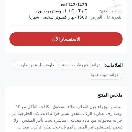
سعر:
143-1429 usd
شروط الدفع:
L / C ، T / T ، ويسترن يونيون
القدرة على العرض:
1500 جهاز كمبيوتر شخصى شهريا
الاستفسار الآن
العلامات:
خزانة إلكترونيات خارجية
حاوية جبل عمود خارجية
خزانة تثبيت عمود
ملخص المنتج
مجلس الوزراء جبل القطب طلاء مسحوق مكافحة التآكل مع 19
بوصة رف بطارية الرف ملخص تشير خزانة الاتصالات الخارجية إلى
خزانة مصنوعة من مادة معدنية ، مباشرة تحت تأثير الطقس ، ولا
تسمح للمشغلين غير المصرح لهم بالدخول.يمكن تركيب معدات