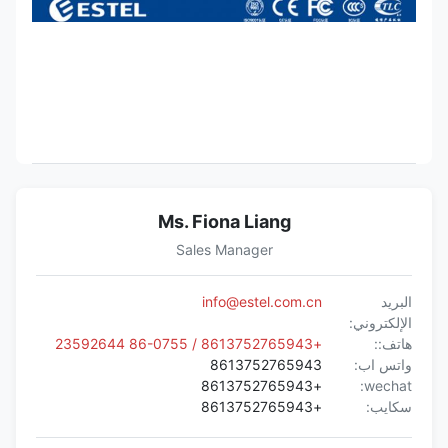
Ms. Fiona Liang
Sales Manager
البريد
info@estel.com.cn
الإلكتروني:
هاتف::
+8613752765943 / 86-0755 23592644
واتس اب:
8613752765943
+8613752765943
wechat:
سكايب:
+8613752765943