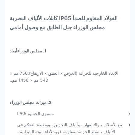
الفولاذ المقاوم للصدأ IP65 كابلات الألياف البصرية
مجلس الوزراء جبل الطابق مع وصول أمامي
1. مجلس الوزراء
أبعاد
الأبعاد الخارجية للخزانة (العرض × العمق × الارتفاع):
750 مم ×
540 مم × 1450 مم.
.
2. ميزات مجلس الوزراء
مستوى الحماية IP65
مع الأسلاك ، والانصهار ، وألياف التخزين ، ووظيفة التحكم في
الألياف ، تتمتع الخزانة بمقاومة قوية لأداء البيئة الميدانية ،