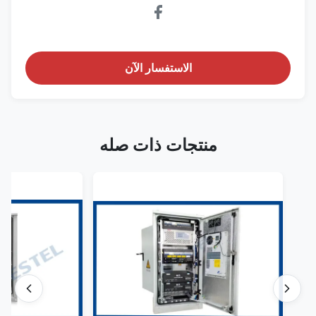
الاستفسار الآن
منتجات ذات صله