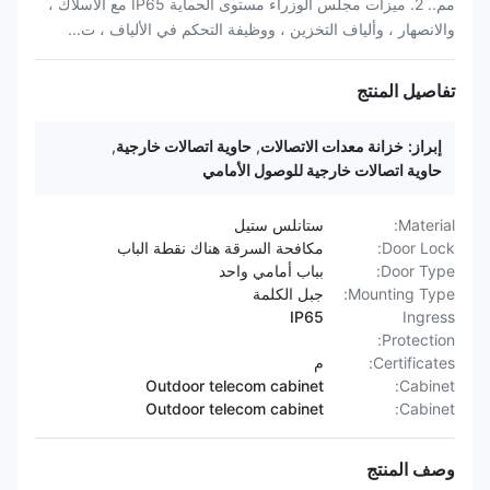
مم.. 2. ميزات مجلس الوزراء مستوى الحماية IP65 مع الأسلاك ،
والانصهار ، وألياف التخزين ، ووظيفة التحكم في الألياف ، ت...
تفاصيل المنتج
إبراز:
خزانة معدات الاتصالات
,
حاوية اتصالات خارجية
,
حاوية اتصالات خارجية للوصول الأمامي
Material:
ستانلس ستيل
Door Lock:
مكافحة السرقة هناك نقطة الباب
Door Type:
بباب أمامي واحد
Mounting Type:
جبل الكلمة
IP65
Ingress
Protection:
Certificates:
م
Outdoor telecom cabinet
Cabinet:
Outdoor telecom cabinet
Cabinet:
وصف المنتج