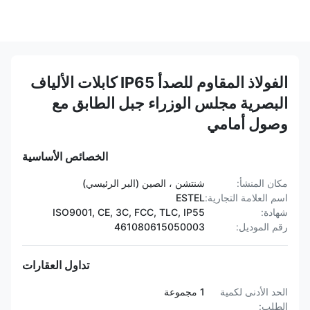
الفولاذ المقاوم للصدأ IP65 كابلات الألياف
البصرية مجلس الوزراء جبل الطابق مع
وصول أمامي
الخصائص الأساسية
مكان المنشأ:
شنتشن ، الصين (البر الرئيسي)
اسم العلامة التجارية:
ESTEL
شهادة:
ISO9001, CE, 3C, FCC, TLC, IP55
رقم الموديل:
461080615050003
تداول العقارات
الحد الأدنى لكمية
1 مجموعة
الطلب: