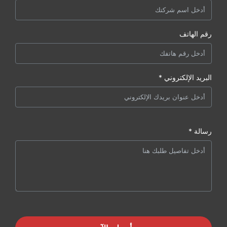
رقم الهاتف
البريد الإلكتروني *
رسالة *