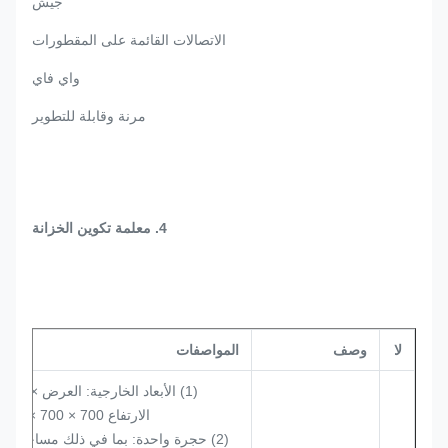
جيش
الاتصالات القائمة على المقطورات
واي فاي
مرنة وقابلة للتطوير
4. معلمة تكوين الخزانة
لا
وصف
المواصفات
(1) الأبعاد الخارجية: العرض × العم
الارتفاع 700 × 700 × 1500 م