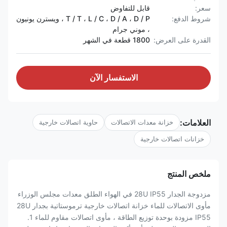
سعر:
قابل للتفاوض
شروط الدفع:
T / T ، L / C ، D / A ، D / P ، ويسترن يونيون
، موني جرام
القدرة على العرض:
1800 قطعة في الشهر
الاستفسار الآن
العلامات:
خزانة معدات الاتصالات
حاوية اتصالات خارجية
خزانات اتصالات خارجية
ملخص المنتج
مزدوجة الجدار 28U IP55 في الهواء الطلق معدات مجلس الوزراء
مأوى الاتصالات للماء خزانة اتصالات خارجية ترموستاتية بجدار 28U
IP55 مزودة بوحدة توزيع الطاقة ، مأوى اتصالات مقاوم للماء 1.