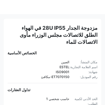
مزدوجة الجدار 28U IP55 في الهواء
الطلق للاتصالات مجلس الوزراء مأوى
الاتصالات للماء
الخصائص الأساسية
مكان المنشأ:
الصين
اسم العلامة التجارية:
ESTEL
شهادة:
ISO9001
رقم الموديل:
ET7070150-مكافئ
تداول العقارات
الحد الأدنى لكمية
حاسب شخصي 1
الطلب: