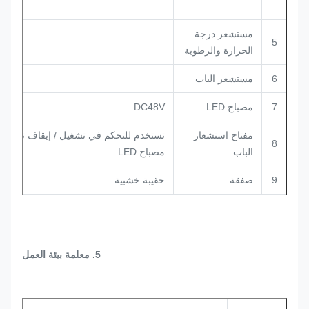
مستشعر درجة
5
الحرارة والرطوبة
6
مستشعر الباب
7
مصباح LED
DC48V
مفتاح استشعار
تستخدم للتحكم في تشغيل / إيقاف تشغيل
8
الباب
مصباح LED
9
صفقة
حقيبة خشبية
5. معلمة بيئة العمل