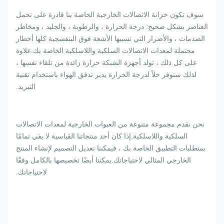
سوف تكون خزانة الاتصالات الخارجية الخاصة بنا قادرة على تحمل
العناصر بشكل صحيح: درجة الحرارة ، والرطوبة ، والجليد ، ومخاطر
الصدمات ، والأضرار التي تسببها الأشعة فوق البنفسجية كلها أخطار
محتملة لمعدات الاتصالات السلكية واللاسلكية الخاصة بك.علاوة
على كل ذلك ، تولد أجهزة الشبكة حرارة زائدة من تلقاء نفسها ،
لذلك سنوفر حلاً لدرجة الحرارة يدير تدفق الهواء باستخدام تقنية
التبريد.
نحن نقدم مجموعة متنوعة من العبوات الخارجية لمعدات الاتصالات
السلكية واللاسلكية.إذا كان أحد منتجاتنا القياسية لا يفي تمامًا
بمتطلبات التطبيق الخاصة بك ، فيمكننا تعديل التصميم لإنشاء المنتج
الخارجي المثالي لاحتياجاتك.يمكننا أيضًا تخصيصها بالكامل وفقًا
لاحتياجاتك.