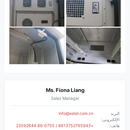
Ms. Fiona Liang
Sales Manager
البريد
info@estel.com.cn
الإلكتروني:
هاتف::
+8613752765943 / 86-0755 23592644