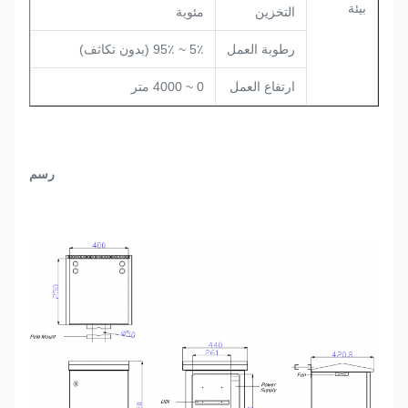
بيئة
التخزين
مئوية
رطوبة العمل
5٪ ~ 95٪ (بدون تكاثف)
ارتفاع العمل
0 ~ 4000 متر
رسم