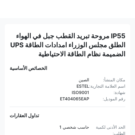
IP55 مروحة تبريد القطب جبل في الهواء
الطلق مجلس الوزراء امدادات الطاقة UPS
الضميمة نظام الطاقة الاحتياطية
الخصائص الأساسية
مكان المنشأ:
الصين
اسم العلامة التجارية:
ESTEL
شهادة:
ISO9001
رقم الموديل:
ET404065EAP
تداول العقارات
الحد الأدنى لكمية
حاسب شخصي 1
الطلب: