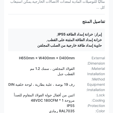
مثاليًا للتوصيلات المادية لمعدات الاتصالات الخارجية.يمكن استيعاب
كل ...
تفاصيل المنتج
إبراز:
خزانة إمداد الطاقة IP55
,
خزانة إمداد الطاقة المثبتة على القطب
,
حاوية إمداد طاقة خارجية من الصلب المجلفن
H650mm × W400mm × D400mm
External
Dimension:
Material:
الفولاذ المجلفن ، سمك 1.2 مم
Installation
القطب جبل
Method:
Equipment
رف 19 بوصة ، علبة بطارية ، لوحة خلفية DIN
Installation:
Lock:
اثنين من أقفال جولة الفولاذ المقاوم للصدأ
Cooling:
مروحة 48VDC 180CFM * 1
IP55
Protection:
Color:
RAL7035 رمادي