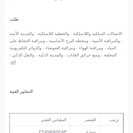
طلب
الاتصالات السلكية واللاسلكية ، والتغطية اللاسلكية ، والمدينة الآمنة
، والمراقبة الأمنية ، ومحطة البرج الأساسية ، ومراقبة الحفاظ على
المياه ، ومراقبة الهواء ، ومراقبة الضوضاء ، والدوائر التلفزيونية
المغلقة ، ومنع حرائق الغابات ، والمدينة الذكية ، والنقل الذكي ،
إلخ.
المعايير الفنية
ترتيب
العنصر
المقياس التقني
نموذج
ET404065EAP