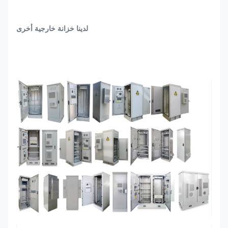
لدينا خزانة خارجية أخرى