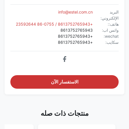
البريد
info@estel.com.cn
الإلكتروني:
هاتف::
+8613752765943 / 86-0755 23592644
واتس اب:
8613752765943
+8613752765943
wechat:
سكايب:
+8613752765943
الاستفسار الآن
منتجات ذات صله