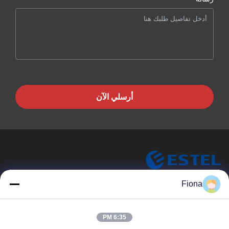
أرسلي الآن
Fiona
ESTEL (GUANGDONG) TECHNOLOGY CO., LTD.
شركة ESTEL ((GUANGDONG) TECHNOLOGY CO، LTD
روابط سريعة
6:35 PM