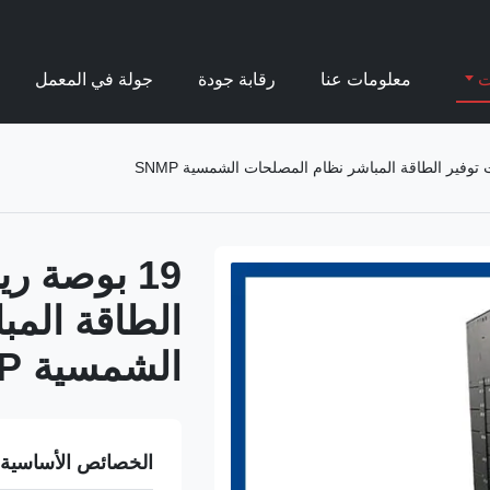
ت
معلومات عنا
رقابة جودة
جولة في المعمل
الطاقة الم
الشمسية SNMP
الخصائص الأساسية