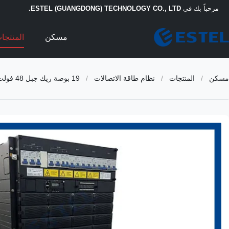
مرحباً بك في
ESTEL (GUANGDONG) TECHNOLOGY CO., LTD.
مسكن
المنتجا
مسكن
/
المنتجات
/
نظام طاقة الاتصالات
/
19 بوصة ريك جبل 48 فولت توفير الطاقة المباشر نظام المصلحات الشمسية SNMP