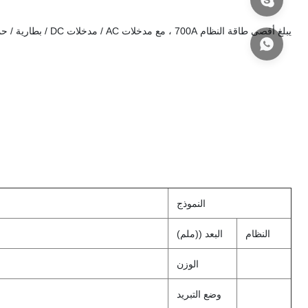
النموذج
النظام
البعد ((ملم)
الوزن
وضع التبريد