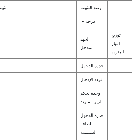
وضع التثبيت
تثبيت على
درجة IP
توزيع
الجهد
التيار
المدخل
المتردد
قدرة الدخول
تردد الإدخال
وحدة تحكم
التيار المتردد
قدرة الدخول
للطاقة
الشمسية