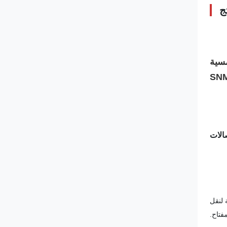
ج
لشمسية
SN
لتطبيقات الحرجة لنقل
فتاح.