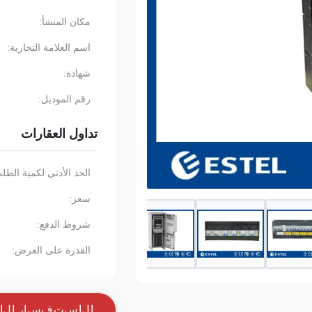
مكان المنشأ:
اسم العلامة التجارية:
شهادة:
رقم الموديل:
تداول العقارات
الحد الأدنى لكمية الطل
سعر:
شروط الدفع:
القدرة على العرض:
ا
ل
ا
س
ت
ف
س
ا
ر
ا
ل
آ