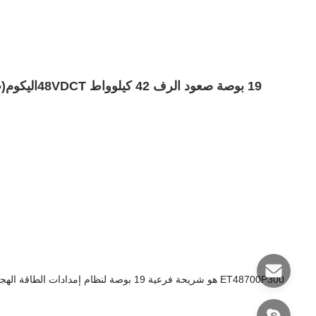
19 بوصة صعود الرف 42 كيلوواط 48VDC
T
اليكوم
(