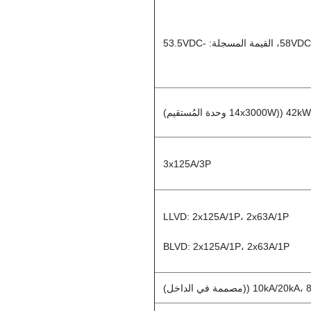
42kW ((14x3000W وحدة المُستقيم)
3x125A/3P
LLVD: 2x125A/1P، 2x63A/1P
BLVD: 2x125A/1P، 2x63A/1P
10kA/2 ((مصممة في الداخل)