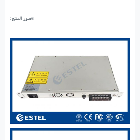
6صور المنتج: