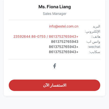
Ms. Fiona Liang
Sales Manager
البريد
info@estel.com.cn
الإلكتروني:
هاتف::
+8613752765943 / 86-0755 23592644
واتس اب:
8613752765943
+8613752765943
wechat:
سكايب:
+8613752765943
الاستفسار الآن