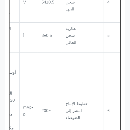
4
شحن
54±0.5
V
عن
الجهد
غير مت
بطارية
الاختبا
5
شحن
8±0.5
أ
حالة ال
الحالي
ال
ال
الاس
أوسيلوس
حد ع
الن
الترددي
20 ميغاه
خطوط الإنتاج
mVp-
ال
6
انتشر إلى
≤200
p
الضوضاء
/ 63V
مكثف تح