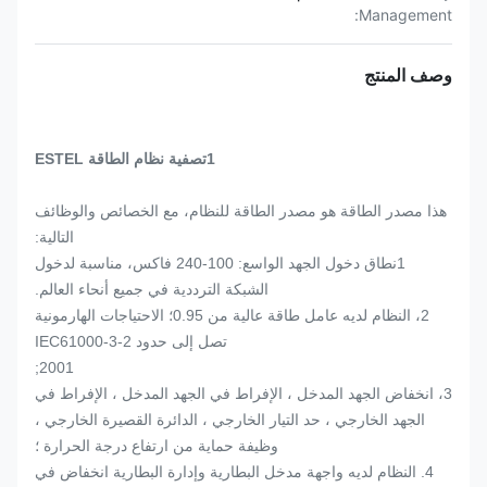
Management:
وصف المنتج
1تصفية نظام الطاقة ESTEL
هذا مصدر الطاقة هو مصدر الطاقة للنظام، مع الخصائص والوظائف
التالية:
1نطاق دخول الجهد الواسع: 100-240 فاكس، مناسبة لدخول
الشبكة الترددية في جميع أنحاء العالم.
2، النظام لديه عامل طاقة عالية من 0.95؛ الاحتياجات الهارمونية
تصل إلى حدود IEC61000-3-2
2001;
3، انخفاض الجهد المدخل ، الإفراط في الجهد المدخل ، الإفراط في
الجهد الخارجي ، حد التيار الخارجي ، الدائرة القصيرة الخارجي ،
وظيفة حماية من ارتفاع درجة الحرارة ؛
4. النظام لديه واجهة مدخل البطارية وإدارة البطارية انخفاض في