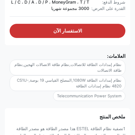
شروط الدفع:
L / C ، D / A ، D / P ، MoneyGram ، T / T
القدرة على العرض:
3000 مجموعة شهريا
الاستفسار الآن
العلامات:
نظام إمدادات الطاقة للاتصالات,نظام طاقة الاتصالات الهجين,نظام
طاقة الاتصالات
نظام إمدادات الطاقة 1080W,المصلح القياسي 19 بوصة,CS1U-
4820 نظام إمدادات الطاقة
Telecommunication Power System
ملخص المنتج
1تصفية نظام الطاقة ESTEL هذا مصدر الطاقة هو مصدر الطاقة