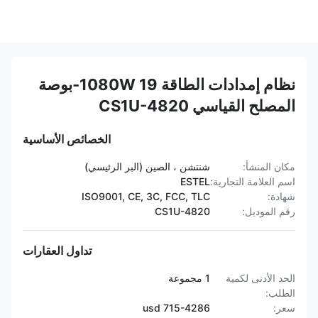
نظام إمدادات الطاقة 1080W 19-بوصة
المصلح القياسي CS1U-4820
الخصائص الأساسية
مكان المنشأ:
شنتشن ، الصين (البر الرئيسي)
اسم العلامة التجارية:
ESTEL
شهادة:
ISO9001, CE, 3C, FCC, TLC
رقم الموديل:
CS1U-4820
تداول العقارات
الحد الأدنى لكمية
1 مجموعة
الطلب:
سعر:
715-4286 usd