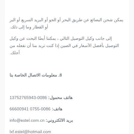
يمكن شحن البضائع عن طريق البحر أو الجو أو البريد السريع أو البر
أو القطار وما إلى ذلك.
إلى جانب وكيل التوصيل التالي ، يمكننا أيضًا البحث عن وكيل
التوصيل بأفضل الأسعار في الصين إذا كنت تريد منا أن نفعله من
أجلك.
8. معلومات الاتصال الخاصة بنا
هاتف محمول:
0086-13752765943
هاتف:
0086-0755 66600941
بريد الالكتروني:
info@estel.com.cn
lxf.estel@hotmail.com