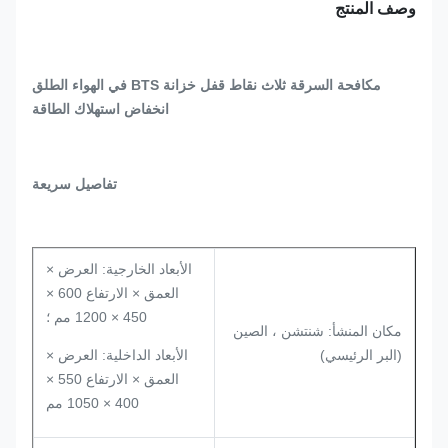
وصف المنتج
مكافحة السرقة ثلاث نقاط قفل خزانة BTS في الهواء الطلق
انخفاض استهلاك الطاقة
تفاصيل سريعة
الأبعاد الخارجية: العرض ×
العمق × الارتفاع 600 ×
450 × 1200 مم ؛
مكان المنشأ: شنتشن ، الصين
(البر الرئيسي)
الأبعاد الداخلية: العرض ×
العمق × الارتفاع 550 ×
400 × 1050 مم