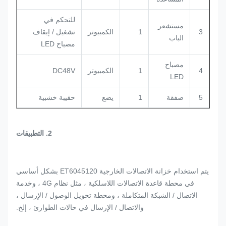
للتحكم في
مستشعر
3
1
الكمبيوتر
تشغيل / إيقاف
الباب
مصباح LED
مصباح
4
1
الكمبيوتر
DC48V
LED
5
صفقة
1
يضع
حقيبة خشبية
2. التطبيقات
يتم استخدام خزانة الاتصالات الخارجية ET6045120 بشكل أساسي
في محطة قاعدة الاتصالات اللاسلكية ، مثل نظام 4G ، وخدمة
الاتصال / الشبكة المتكاملة ، ومحطة تحويل الوصول / الإرسال ،
والاتصال / الإرسال في حالات الطوارئ ، إلخ.