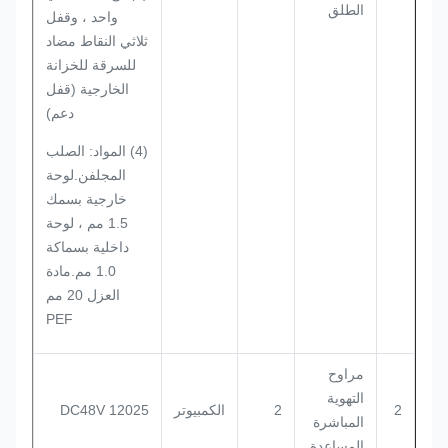
الطلق
واحد ، وقفل
ثلاثي النقاط مضاد
للسرقة للخزانة
الخارجية (قفل
دعم)
(4) المواد: الصلب
المجلفن.لوحة
خارجية بسمك
1.5 مم ، لوحة
داخلية بسماكة
1.0 مم.مادة
العزل 20 مم
PEF
مراوح
التهوية
2
2
الكمبيوتر
12025 DC48V
المباشرة
المساعدة