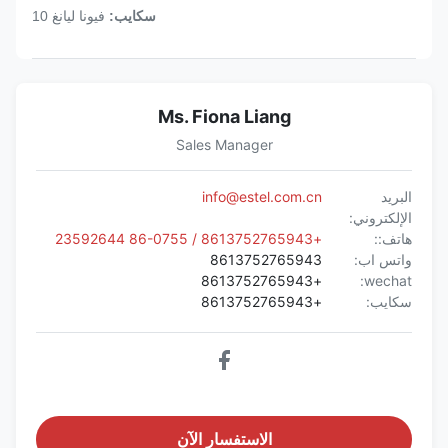
سكايب:
فيونا ليانغ 10
Ms. Fiona Liang
Sales Manager
البريد
info@estel.com.cn
الإلكتروني:
هاتف::
+8613752765943 / 86-0755 23592644
واتس اب:
8613752765943
+8613752765943
wechat:
سكايب:
+8613752765943
الاستفسار الآن