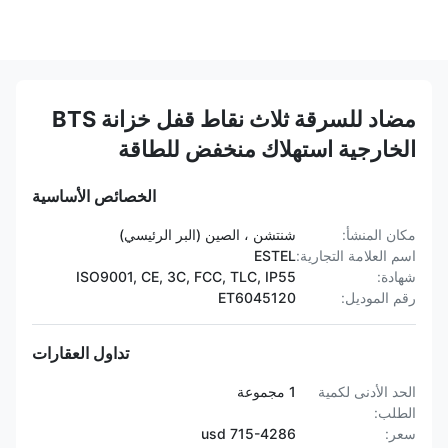
مضاد للسرقة ثلاث نقاط قفل خزانة BTS
الخارجية استهلاك منخفض للطاقة
الخصائص الأساسية
مكان المنشأ:
شنتشن ، الصين (البر الرئيسي)
اسم العلامة التجارية:
ESTEL
شهادة:
ISO9001, CE, 3C, FCC, TLC, IP55
رقم الموديل:
ET6045120
تداول العقارات
الحد الأدنى لكمية
1 مجموعة
الطلب:
سعر:
715-4286 usd