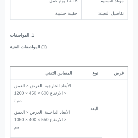
موعد التسليم:
10-15 يوم عمل
تفاصيل التعبئة:
حقيبة خشبية
1. المواصفات
(1) المواصفات الفنية
غرض
نوع
المقياس التقني
الأبعاد الخارجية: العرض × العمق
× الارتفاع 600 × 450 × 1200
مم ؛
البعد
الأبعاد الداخلية: العرض × العمق
× الارتفاع 550 × 400 × 1050
مم