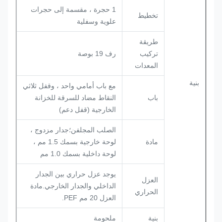
1 حجرة ، مقسمة إلى حجرات
تخطيط
علوية وسفلية
طريقة
تركيب
رف 19 بوصة
المعدات
بنية
مع باب أمامي واحد ، وقفل ثلاثي
باب
النقاط مضاد للسرقة للخزانة
الخارجية (قفل دعم)
الصلب المجلفن؛جدار مزدوج ،
مادة
لوحة خارجية بسمك 1.5 مم ،
لوحة داخلية بسمك 1.0 مم
يوجد عزل حراري بين الجدار
العزل
الداخلي والجدار الخارجي.مادة
الحراري
العزل 20 مم PEF.
بنية
ملحومة