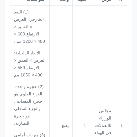
(1) البعد
الخارجي: العرض
× العمق ×
الارتفاع 600 ×
450 × 1200 مم ؛
الأبعاد الداخلية:
العرض × العمق ×
الارتفاع 550 ×
400 × 1050 مم
(2) حجرة واحدة:
الجزء العلوي هو
حجرة المعدات ،
والجزء السفلي
مجلس
هو حجرة
الوزراء
البطارية.
1
للاتصالات
1
يضع
في الهواء
(3) مع باب أمامي