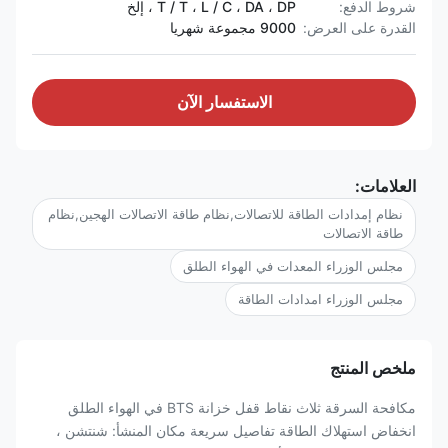
شروط الدفع:
T / T ، L / C ، DA ، DP ، إلخ
القدرة على العرض:
9000 مجموعة شهريا
الاستفسار الآن
العلامات:
نظام إمدادات الطاقة للاتصالات,نظام طاقة الاتصالات الهجين,نظام
طاقة الاتصالات
مجلس الوزراء المعدات في الهواء الطلق
مجلس الوزراء امدادات الطاقة
ملخص المنتج
مكافحة السرقة ثلاث نقاط قفل خزانة BTS في الهواء الطلق
انخفاض استهلاك الطاقة تفاصيل سريعة مكان المنشأ: شنتشن ،