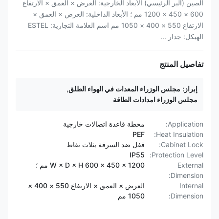
الصين (البر الرئيسي) الأبعاد الخارجية: العرض × العمق × الارتفاع
600 × 450 × 1200 مم ؛ الأبعاد الداخلية: العرض × العمق ×
الارتفاع 550 × 400 × 1050 مم اسم العلامة التجارية: ESTEL
الهيكل: جدار ...
تفاصيل المنتج
إبراز:
مجلس الوزراء المعدات في الهواء الطلق
,
مجلس الوزراء امدادات الطاقة
Application:
محطة قاعدة اتصالات خارجية
PEF
Heat Insulation:
Cabinet Lock:
قفل ضد السرقة بثلاث نقاط
IP55
Protection Level:
External
W × D × H 600 × 450 × 1200 مم ؛
Dimension:
Internal
العرض × العمق × الارتفاع 550 × 400 ×
Dimension:
1050 مم