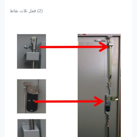
(2) قفل ثلاث نقاط