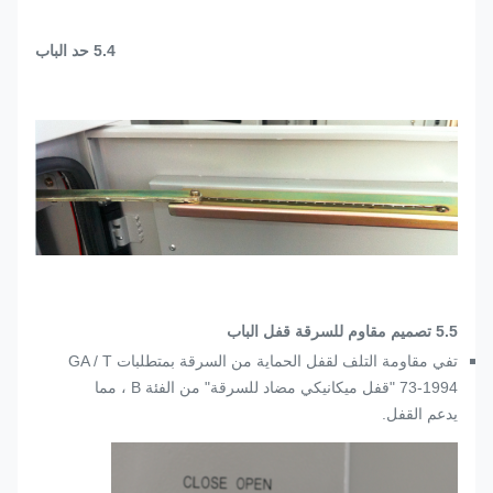
5.4 حد الباب
5.5 تصميم مقاوم للسرقة قفل الباب
تفي مقاومة التلف لقفل الحماية من السرقة بمتطلبات GA / T
73-1994 "قفل ميكانيكي مضاد للسرقة" من الفئة B ، مما
يدعم القفل.