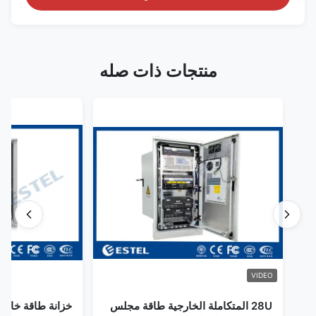
منتجات ذات صله
VIDEO
28U المتكاملة الخارجية طاقة مجلس
خزانة طاقة خارجي