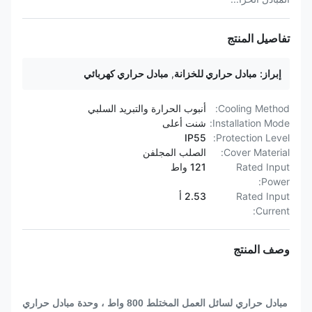
تفاصيل المنتج
إبراز:
مبادل حراري للخزانة
,
مبادل حراري كهربائي
Cooling Method:
أنبوب الحرارة والتبريد السلبي
Installation Mode:
شنت أعلى
IP55
Protection Level:
Cover Material:
الصلب المجلفن
Rated Input
121 واط
Power:
Rated Input
2.53 أ
Current:
وصف المنتج
مبادل حراري لسائل العمل المختلط 800 واط ، وحدة مبادل حراري