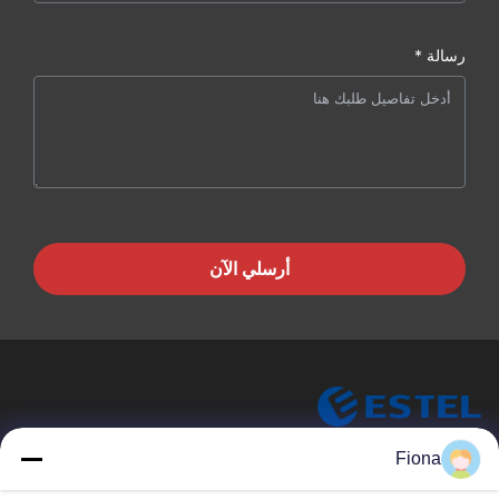
رسالة *
أرسلي الآن
ESTEL (GUANGDONG) TECHNOLOGY CO., LTD.
Fiona