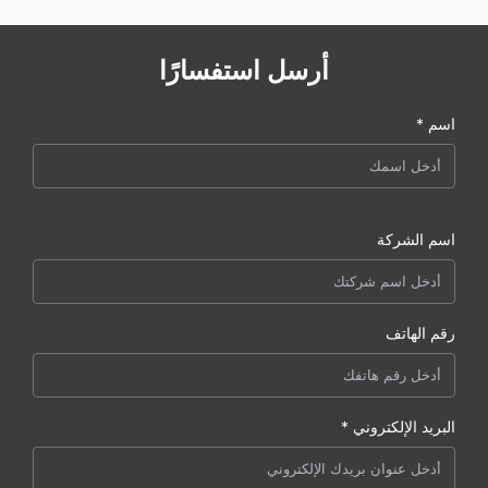
أرسل استفسارًا
اسم *
اسم الشركة
رقم الهاتف
البريد الإلكتروني *