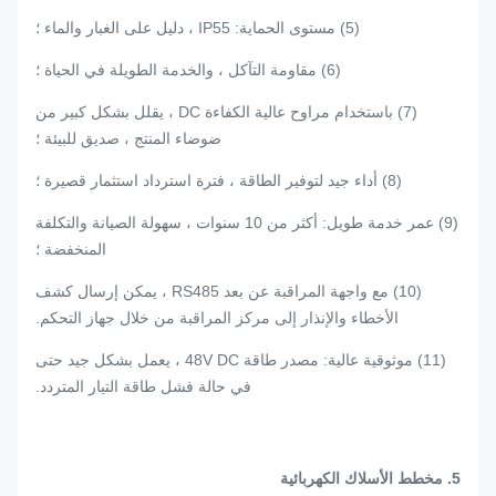
(5) مستوى الحماية: IP55 ، دليل على الغبار والماء ؛
(6) مقاومة التآكل ، والخدمة الطويلة في الحياة ؛
(7) باستخدام مراوح عالية الكفاءة DC ، يقلل بشكل كبير من
ضوضاء المنتج ، صديق للبيئة ؛
(8) أداء جيد لتوفير الطاقة ، فترة استرداد استثمار قصيرة ؛
(9) عمر خدمة طويل: أكثر من 10 سنوات ، سهولة الصيانة والتكلفة
المنخفضة ؛
(10) مع واجهة المراقبة عن بعد RS485 ، يمكن إرسال كشف
الأخطاء والإنذار إلى مركز المراقبة من خلال جهاز التحكم.
(11) موثوقية عالية: مصدر طاقة 48V DC ، يعمل بشكل جيد حتى
في حالة فشل طاقة التيار المتردد.
5
.
مخطط الأسلاك الكهربائية