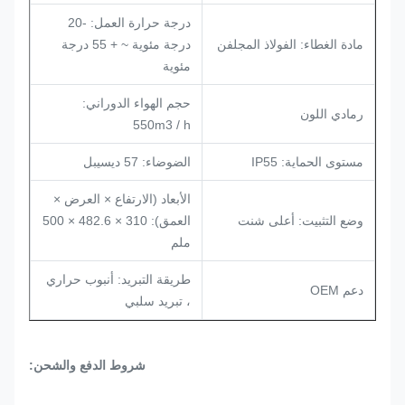
درجة حرارة العمل: -20
مادة الغطاء: الفولاذ المجلفن
درجة مئوية ~ + 55 درجة
مئوية
حجم الهواء الدوراني:
رمادي اللون
550m3 / h
مستوى الحماية: IP55
الضوضاء: 57 ديسيبل
الأبعاد (الارتفاع × العرض ×
وضع التثبيت: أعلى شنت
العمق): 310 × 482.6 × 500
ملم
طريقة التبريد: أنبوب حراري
دعم OEM
، تبريد سلبي
شروط الدفع والشحن: