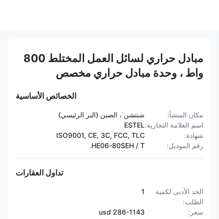
مبادل حراري لسائل العمل المختلط 800
واط ، وحدة مبادل حراري مخصص
الخصائص الأساسية
مكان المنشأ:
شنتشن ، الصين (البر الرئيسي)
اسم العلامة التجارية:
ESTEL
شهادة:
ISO9001, CE, 3C, FCC, TLC
رقم الموديل:
HE06-80SEH / T.
تداول العقارات
الحد الأدنى لكمية
1
الطلب:
سعر:
286-1143 usd