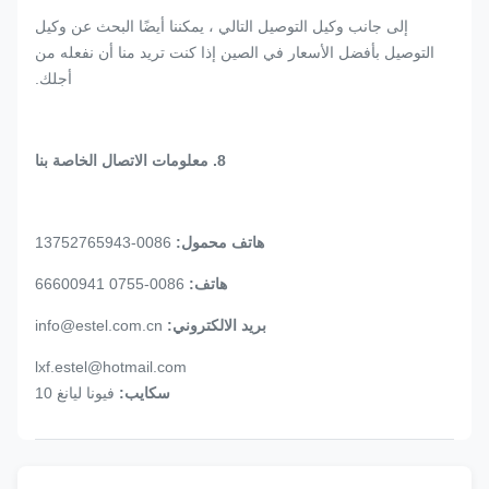
إلى جانب وكيل التوصيل التالي ، يمكننا أيضًا البحث عن وكيل
التوصيل بأفضل الأسعار في الصين إذا كنت تريد منا أن نفعله من
أجلك.
8. معلومات الاتصال الخاصة بنا
هاتف محمول:
0086-13752765943
هاتف:
0086-0755 66600941
بريد الالكتروني:
info@estel.com.cn
lxf.estel@hotmail.com
سكايب:
فيونا ليانغ 10