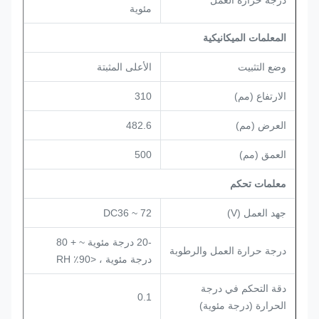
درجة حرارة العمل
مئوية
المعلمات الميكانيكية
وضع التثبيت
الأعلى المثبتة
الارتفاع (مم)
310
العرض (مم)
482.6
العمق (مم)
500
معلمات تحكم
جهد العمل (V)
DC36 ~ 72
-20 درجة مئوية ~ + 80
درجة حرارة العمل والرطوبة
درجة مئوية ، <90٪ RH
دقة التحكم في درجة
0.1
الحرارة (درجة مئوية)