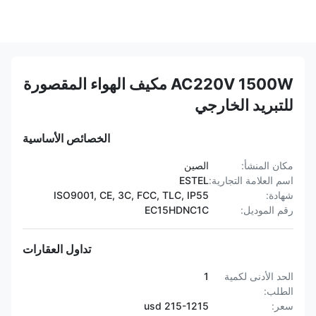
AC220V 1500W مكيف الهواء المقصورة
للتبريد الخارجي
الخصائص الأساسية
مكان المنشأ:
الصين
اسم العلامة التجارية:
ESTEL
شهادة:
ISO9001, CE, 3C, FCC, TLC, IP55
رقم الموديل:
EC15HDNC1C
تداول العقارات
الحد الأدنى لكمية
1
الطلب:
سعر:
215-1215 usd