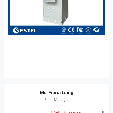
Ms. Fiona Liang
Sales Manager
البريد
info@estel.com.cn