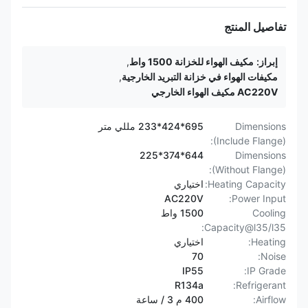
تفاصيل المنتج
إبراز:
مكيف الهواء للخزانة 1500 واط
,
مكيفات الهواء في خزانة التبريد الخارجية
,
AC220V مكيف الهواء الخارجي
Dimensions
695*424*233 مللي متر
(Include Flange):
644*374*225
Dimensions
(Without Flange):
Heating Capacity:
اختياري
AC220V
Power Input:
Cooling
1500 واط
Capacity@l35/l35:
Heating:
اختياري
70
Noise:
IP55
IP Grade:
R134a
Refrigerant:
Airflow:
400 م 3 / ساعة