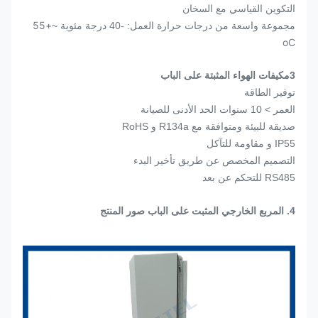
التكوين القياسي مع السخان
+55
مجموعة واسعة من درجات حرارة العمل: -40 درجة مئوية ~
oC
3مكيفات الهواء المثبتة على الباب
توفير الطاقة
العمر > 10 سنوات الحد الأدنى للصيانة
صديقة للبيئة ومتوافقة مع R134a و RoHS
IP55 و مقاومة للتآكل
التصميم المخصص عن طريق تأخير البدء
RS485 للتحكم عن بعد
4. المربع الخارجي المثبت على الباب صور المنتج