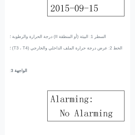
السطر 1: البيئة (أو المنطقة II) درجة الحرارة والرطوبة ؛
الخط 2: عرض درجة حرارة الملف الداخلي والخارجي (T3 ، T4) ؛
الواجهة 3
: