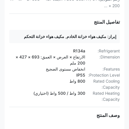
× 200 ...
تفاصيل المنتج
إبراز:
مكيف هواء خزانة الخادم
,
مكيف هواء خزانة التحكم
R134a
Refrigerant:
Dimension:
الارتفاع × العرض × العمق: 693 × 427 ×
200 ملم
Features:
انخفاض مستوى الضجيج
IP55
Protection Level:
Rated Cooling
800 واط
Capacity:
Rated Heating
300 واط / 500 واط (اختياري)
Capacity:
وصف المنتج