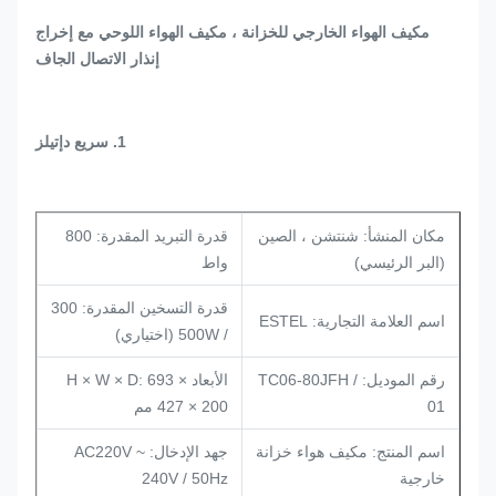
مكيف الهواء الخارجي للخزانة ، مكيف الهواء اللوحي مع إخراج
إنذار الاتصال الجاف
1. سريع
د
إتيلز
مكان المنشأ: شنتشن ، الصين
قدرة التبريد المقدرة: 800
(البر الرئيسي)
واط
قدرة التسخين المقدرة: 300
اسم العلامة التجارية: ESTEL
/ 500W (اختياري)
رقم الموديل: TC06-80JFH /
الأبعاد H × W × D: 693 ×
01
427 × 200 مم
اسم المنتج: مكيف هواء خزانة
جهد الإدخال: AC220V ~
خارجية
240V / 50Hz