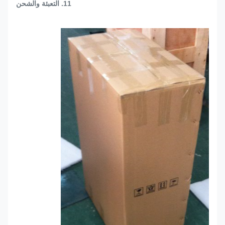
11. التعبئة والشحن