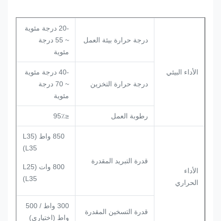
-20 درجة مئوية
درجة حرارة بيئة العمل
~ 55 درجة
مئوية
الأداء البيئي
-40 درجة مئوية
درجة حرارة التخزين
~ 70 درجة
مئوية
رطوبة العمل
≤95٪
850 واط (L35
L35)
قدرة التبريد المقدرة
800 وات (L25
الأداء
L35)
الحراري
300 واط / 500
قدرة التسخين المقدرة
واط (اختياري)