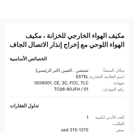
مكيف الهواء الخارجي للخزانة ، مكيف
الهواء اللوحي مع إخراج إنذار الاتصال الجاف
الخصائص الأساسية
مكان المنشأ:
شنتشن ، الصين (البر الرئيسي)
اسم العلامة التجارية:
ESTEL
شهادة:
ISO9001, CE, 3C, FCC, TLC
رقم الموديل:
TC06-80JFH / 01
تداول العقارات
الحد الأدنى لكمية
1
الطلب:
سعر:
215-1215 usd