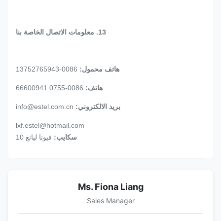
13. معلومات الاتصال الخاصة بنا
هاتف محمول:
0086-13752765943
هاتف:
0086-0755 66600941
بريد الالكتروني:
info@estel.com.cn
lxf.estel@hotmail.com
سكايب:
فيونا ليانغ 10
Ms. Fiona Liang
Sales Manager