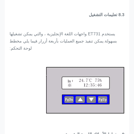
8.3 تعليمات التشغيل
يستخدم ET731 واجهات اللغة الإنجليزية ، والتي يمكن تشغيلها
بسهولة.يمكن تنفيذ جميع العمليات بأربعة أزرار.فيما يلي مخطط
لوحة التحكم: