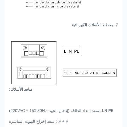
7.
مخطط الأسلاك الكهربائية
منافذ الأسلاك:
LN PE:
منفذ إمداد الطاقة (إدخال الجهد: 220VAC ± 15٪ 50Hz)
F + F-:
منفذ إخراج التهوية المباشرة