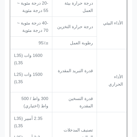
درجة حرارة بيئة
-20 درجة مئوية ~
العمل
55 درجة مئوية
الأداء البيئي
-40 درجة مئوية ~
درجة حرارة التخزين
70 درجة مئوية
رطوبة العمل
≤95٪
1600 وات (L35
L35)
قدرة التبريد المقدرة
1500 وات (L25
الأداء
L35)
الحراري
قدرة التسخين
300 واط / 500
المقدرة
واط (اختياري)
2.35 أمبير (L35
L35)
تصنيف المدخلات