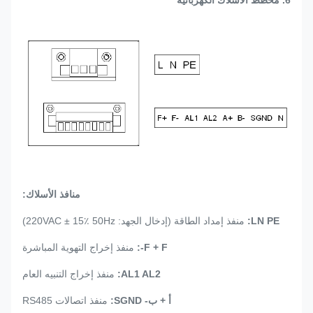
منافذ الأسلاك:
LN PE:
منفذ إمداد الطاقة (إدخال الجهد: 220VAC ± 15٪ 50Hz)
F + F-:
منفذ إخراج التهوية المباشرة
AL1 AL2:
منفذ إخراج التنبيه العام
أ + ب- SGND:
منفذ اتصالات RS485