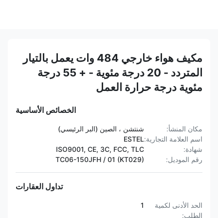
مكيف هواء خارجي 484 وات يعمل بالتيار
المتردد - 20 درجة مئوية - + 55 درجة
مئوية درجة حرارة العمل
الخصائص الأساسية
مكان المنشأ:
شنتشن ، الصين (البر الرئيسي)
اسم العلامة التجارية:
ESTEL
شهادة:
ISO9001, CE, 3C, FCC, TLC
رقم الموديل:
TC06-150JFH / 01 (KT029)
تداول العقارات
الحد الأدنى لكمية
1
الطلب: