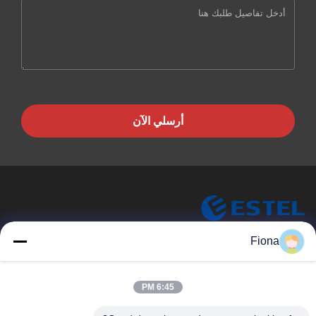
أرسلي الآن
ESTEL (GUANGDONG) TECHNOLOGY CO., LTD.
Fiona
شركة ESTEL ((GUANGDONG) TECHNOLOGY CO، LTD
روابط سريعة
6:45 PM
المنزل
جديد