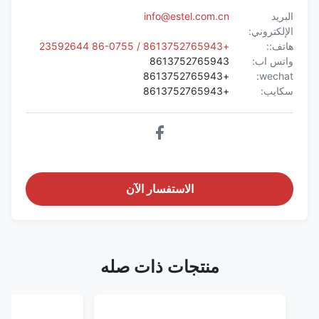
البريد
info@estel.com.cn
الإلكتروني:
هاتف::
+8613752765943 / 86-0755 23592644
واتس اب:
8613752765943
+8613752765943
wechat:
سكايب:
+8613752765943
الاستفسار الآن
منتجات ذات صله