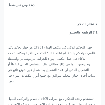
ن:
دبوس غير متصل
7. نظام التحكم
7.1 الوظيفة والتطبيق
جهاز التحكم الذكي في مكيف الهواء ET731 هو جهاز تحكم ذكي
عالمي ، يتحكم باستخدام STC SCM المتكامل للغاية.يمكنه التحكم
بذكاء في عمل مكيف الهواء للخزانة الثرموستاتي واستنفاد
الهيدروجين ، بما في ذلك وظائف مثل التشخيص الذاتي للخطأ أو
التشغيل الذاتي أو إعادة التشغيل بعد عطل غير متوقع ناتج عن
أسباب أخرى.جهاز التحكم متوافق مع جميع أنواع مكيفات الهواء في
السوق.
تستخدم وحدة التحكم ، مع ميزات الأداء المتقدم والتركيب السهل
والإعداد ، على نطاق واسع في خزانة الاتصالات ، وغرفة الاتصالات