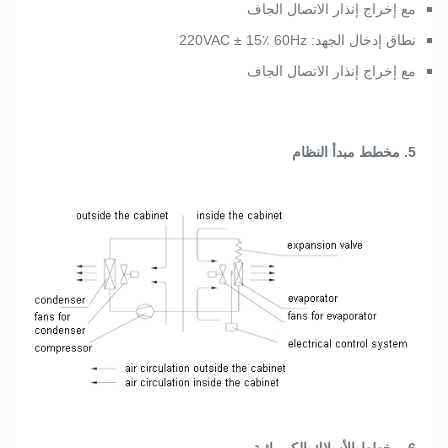
مع إخراج إنذار الاتصال الجاف
نطاق إدخال الجهد: 220VAC ± 15٪ 60Hz
مع إخراج إنذار الاتصال الجاف
5. مخطط مبدأ النظام
6. مخطط الأسلاك الكهربائية