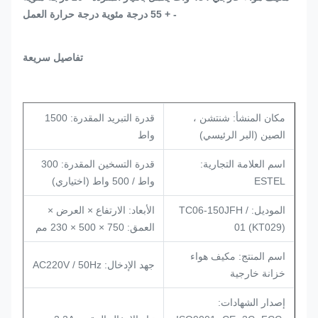
- + 55 درجة مئوية درجة حرارة العمل
تفاصيل سريعة
مكان المنشأ: شنتشن ،
قدرة التبريد المقدرة: 1500
الصين (البر الرئيسي)
واط
اسم العلامة التجارية:
قدرة التسخين المقدرة: 300
ESTEL
واط / 500 واط (اختياري)
الموديل: TC06-150JFH /
الأبعاد: الارتفاع × العرض ×
01 (KT029)
العمق: 750 × 500 × 230 مم
اسم المنتج: مكيف هواء
جهد الإدخال: AC220V / 50Hz
خزانة خارجية
إصدار الشهادات: