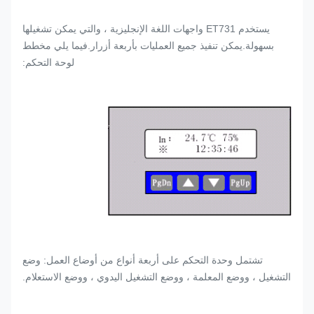
يستخدم ET731 واجهات اللغة الإنجليزية ، والتي يمكن تشغيلها
بسهولة.يمكن تنفيذ جميع العمليات بأربعة أزرار.فيما يلي مخطط
لوحة التحكم:
تشتمل وحدة التحكم على أربعة أنواع من أوضاع العمل: وضع
التشغيل ، ووضع المعلمة ، ووضع التشغيل اليدوي ، ووضع الاستعلام.