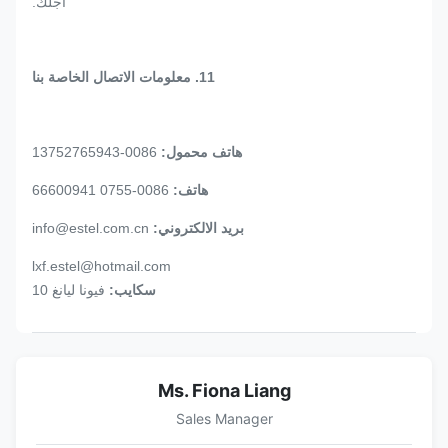
أجلك.
11. معلومات الاتصال الخاصة بنا
هاتف محمول:
0086-13752765943
هاتف:
0086-0755 66600941
بريد الالكتروني:
info@estel.com.cn
lxf.estel@hotmail.com
سكايب:
فيونا ليانغ 10
Ms. Fiona Liang
Sales Manager